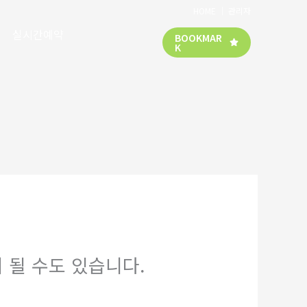
HOME
│
관리자
실시간예약
BOOKMAR
K
 될 수도 있습니다.