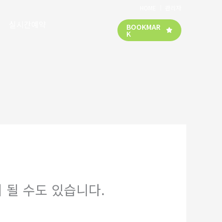
HOME
│
관리자
실시간예약
BOOKMAR
K
 될 수도 있습니다.